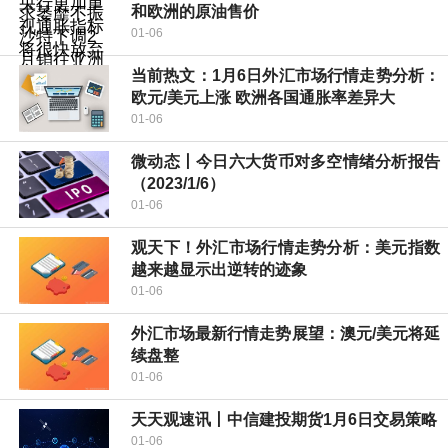
和欧洲的原油售价
01-06
当前热文：1月6日外汇市场行情走势分析：
欧元/美元上涨 欧洲各国通胀率差异大
01-06
微动态丨今日六大货币对多空情绪分析报告
（2023/1/6）
01-06
观天下！外汇市场行情走势分析：美元指数
越来越显示出逆转的迹象
01-06
外汇市场最新行情走势展望：澳元/美元将延
续盘整
01-06
天天观速讯丨中信建投期货1月6日交易策略
01-06