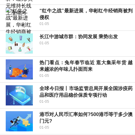
“红牛之战”最新进展，华彬红牛经销商被判
侵权
01-05
长江中游城市群：协同发展 乘势出发
01-05
热门看点：兔年春节临近 逛大集采年货 越
来越浓的年味儿扑面而来
01-05
全球今日报丨市场监管总局开展全国涉疫药
品和医疗用品稳价保质专项行动
01-05
港币对人民币汇率如何?500港币等于多少澳
门元?
01-05