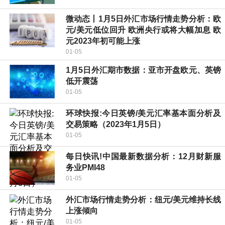
微动态丨1月5日外汇市场行情走势分析：欧
元/美元低位回升 欧洲央行或将大幅加息 欧
元2023年初可能上涨
01-05
1月5日外汇期市数据：亚市开盘欧元、英镑
低开震荡
01-05
环球快报:今日英镑/美元汇率基本面分析及
交易策略（2023年1月5日）
01-05
每日快讯!中国最新数据分析：12月财新服
务业PMI48
01-05
外汇市场行情走势分析：纽元/美元维持长线
上涨倾向
01-05