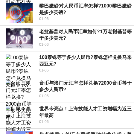
黎巴嫩磅对人民币汇率怎样?1000黎巴嫩磅
是多少英镑?
01-06
老挝基普对人民币汇率如何?1万老挝基普等
于多少美元?
01-06
100泰铢等于多少人民币?泰铢怎样兑换马来
西亚元?
01-06
台币与澳门元汇率怎样兑换?2000台币等于
多少人民币?
01-06
世界今亮点！上海技能人才工资增幅为近三
年最高
01-06