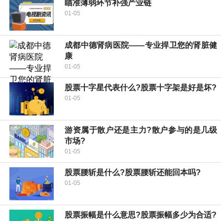
瞄准薄弱环节补强产业链
01-05
成都中德肾病医院——专业捍卫您的肾脏健
康
01-05
股票十字星代表什么?股票十字架是好是坏?
01-05
游资属于散户还是主力?散户参与的是几级
市场?
01-05
股票腰斩是什么?股票腰斩还能回本吗?
01-05
股票振幅是什么意思?股票振幅多少为合适?