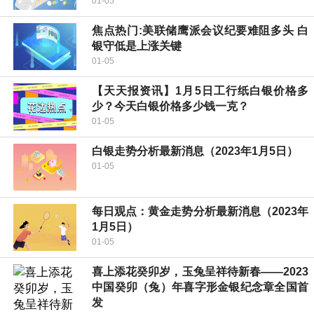
01-05
焦点热门:美联储鹰派会议纪要难阻多头 白
银守低是上涨关键
01-05
【天天报资讯】1月5日工行纸白银价格多
少？今天白银价格多少钱一克？
01-05
白银走势分析最新消息（2023年1月5日）
01-05
每日观点：黄金走势分析最新消息（2023年
1月5日）
01-05
喜上添花癸卯岁，玉兔呈祥待新春——2023
中国癸卯（兔）年喜字形金银纪念章全国首
发