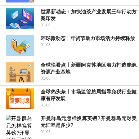
世界新动态：加快油茶产业发展三年行动方
案印发
01-06
环球微动态丨年货节助力市场活力持续释放
01-06
全球快看点丨新疆阿克苏地区着力打造能源
资源产业基地
01-06
全球热头条丨市场监管总局指导免税行业健
康有序发展
01-06
开曼群岛元怎样换算英镑?开曼群岛元对美
元汇率是多少?
01-06