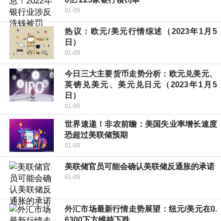
01-05
热议：欧元/美元行情综述（2023年1月5
日）
01-05
今日三大主要货币走势分析：欧元兑美元、
英镑兑美元、美元兑日元（2023年1月5
日）
01-05
世界速递！非农前瞻：美国失业率增长速度
恐超过美联储预期
01-05
美联储官员可能会确认美联储反通胀的承诺
01-05
外汇市场最新行情走势展望：纽元/美元在0.
6300下方维持下跌