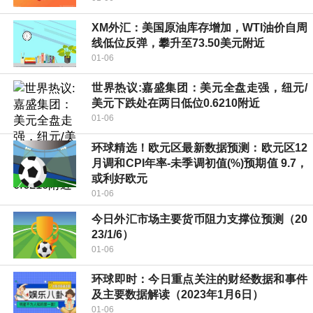
XM外汇：美国原油库存增加，WTI油价自周
线低位反弹，攀升至73.50美元附近
01-06
世界热议:嘉盛集团：美元全盘走强，纽元/
美元下跌处在两日低位0.6210附近
01-06
环球精选！欧元区最新数据预测：欧元区12
月调和CPI年率-未季调初值(%)预期值 9.7，
或利好欧元
01-06
今日外汇市场主要货币阻力支撑位预测（20
23/1/6）
01-06
环球即时：今日重点关注的财经数据和事件
及主要数据解读（2023年1月6日）
01-06