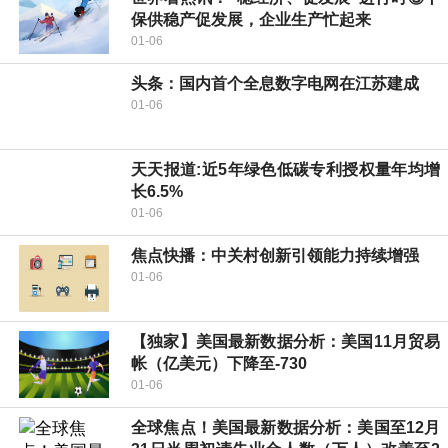
保供稳产促发展，企业生产忙起来
01-06
头条：国内首个全息数字电网在江苏建成
01-06
天天报道:近5年绿色低碳专利授权量年均增
长6.5%
01-06
焦点快播：中关村创新引领能力持续增强
01-06
【独家】美国最新数据分析：美国11月贸易
帐（亿美元）下降至-730
01-06
全球焦点！美国最新数据分析：美国至12月