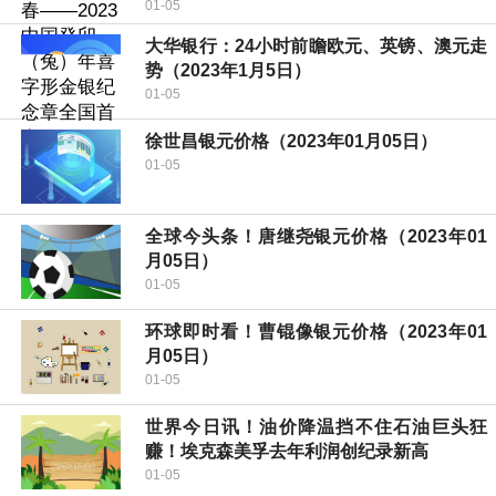
01-05
大华银行：24小时前瞻欧元、英镑、澳元走
势（2023年1月5日）
01-05
徐世昌银元价格（2023年01月05日）
01-05
全球今头条！唐继尧银元价格（2023年01
月05日）
01-05
环球即时看！曹锟像银元价格（2023年01
月05日）
01-05
世界今日讯！油价降温挡不住石油巨头狂
赚！埃克森美孚去年利润创纪录新高
01-05