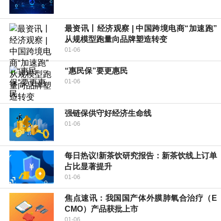
最资讯丨经济观察 | 中国跨境电商“加速跑”
从规模型跑量向品牌塑造转变
01-06
“惠民保”要更惠民
01-06
强链保供守好经济生命线
01-06
每日热议!新茶饮研究报告：新茶饮线上订单
占比显著提升
01-06
焦点速讯：我国国产体外膜肺氧合治疗（E
CMO）产品获批上市
01-06