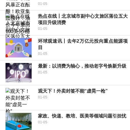
01-05
热点在线丨北京城市副中心文旅区落位五大
项目升级消费
01-05
环球观速讯丨去年2万亿元投向重点能源项
目
01-05
最新：以消费为轴心，推动老字号焕新升级
01-05
观天下！外卖封签不能“虚晃一枪”
01-05
家政、快递、教培、医美等领域问题引担忧
01-05