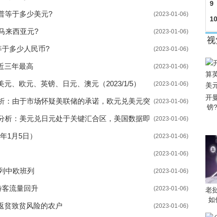
9
普等于多少美元?
(2023-01-06)
1
马来西亚元?
(2023-01-06)
京
视
等于多少人民币?
(2023-01-06)
近三年最高
(2023-01-06)
、欧元、英镑、日元、澳元（2023/1/5）
(2023-01-06)
开
分析：由于市场怀疑美联储的承诺，欧元兑美元突
(2023-01-06)
镑
势分析：美元兑日元处于关键汇合区，美国数据即
(2023-01-06)
年1月5日）
(2023-01-06)
(2023-01-06)
首列中欧班列
(2023-01-06)
待客流量回升
(2023-01-06)
老
如
返贫致贫风险的农户
(2023-01-06)