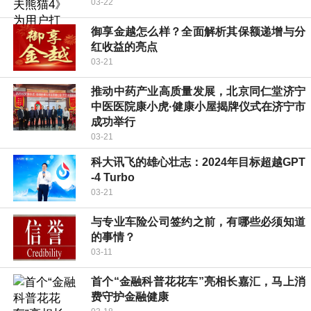
03-22
御享金越怎么样？全面解析其保额递增与分
红收益的亮点
03-21
推动中药产业高质量发展，北京同仁堂济宁
中医医院康小虎·健康小屋揭牌仪式在济宁市
成功举行
03-21
科大讯飞的雄心壮志：2024年目标超越GPT
-4 Turbo
03-21
与专业车险公司签约之前，有哪些必须知道
的事情？
03-11
首个“金融科普花花车”亮相长嘉汇，马上消
费守护金融健康