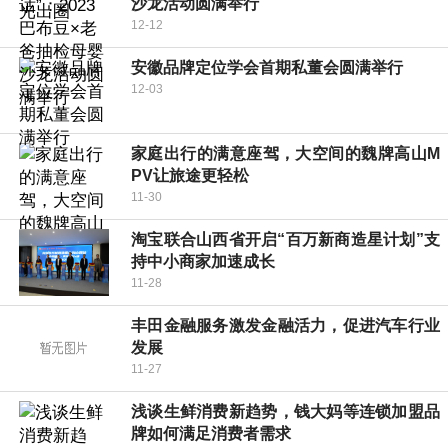
沙龙活动圆满举行
12-12
安徽品牌定位学会首期私董会圆满举行
12-03
家庭出行的满意座驾，大空间的魏牌高山M
PV让旅途更轻松
11-30
淘宝联合山西省开启“百万新商造星计划”支
持中小商家加速成长
11-28
丰田金融服务激发金融活力，促进汽车行业
发展
11-27
浅谈生鲜消费新趋势，钱大妈等连锁加盟品
牌如何满足消费者需求