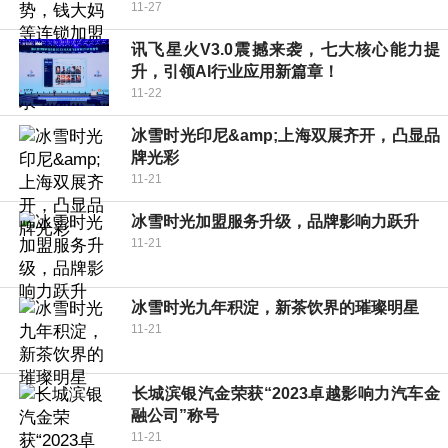
11-27
讯飞星火V3.0震撼来袭，七大核心能力提
升，引领AI行业应用新篇章！
11-22
冰雪时光印尼&amp;上海双展齐开，凸显品
牌光彩
11-21
冰雪时光加盟服务升级，品牌影响力跃升
11-21
冰雪时光九年积淀，新茶饮界的璀璨明星
11-21
​长城滨银汽金荣获“2023卓越影响力汽车金
融公司”称号
11-21