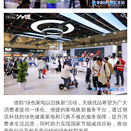
借助“绿色家电以旧换新”活动，天猫优品希望为广大
消费者提供一体化、便捷的家电换新服务
平
台，通过潮
流科技的绿色健康家电和只换不修的服务保障，提升消
费者生活品质，同时助力实现
国家节能减排目标，推动
家电行业及相关产业链的绿色转型发展。