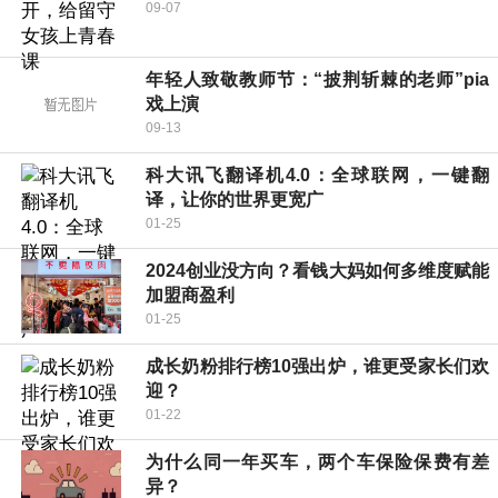
09-07
年轻人致敬教师节：“披荆斩棘的老师”pia
戏上演
09-13
科大讯飞翻译机4.0：全球联网，一键翻
译，让你的世界更宽广
01-25
2024创业没方向？看钱大妈如何多维度赋能
加盟商盈利
01-25
成长奶粉排行榜10强出炉，谁更受家长们欢
迎？
01-22
为什么同一年买车，两个车保险保费有差
异？