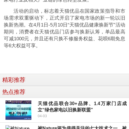
活动的启动，标志着天猫优品在
国家政策指导和市
场需求双重驱动下，正式开启了家电市场的新一轮以旧
换新热潮。在4月1日-5月10日“天猫优品健康焕新节”活动
期间，消费者在天猫优品门店参与换新认筹，单品最高
可减1000元，并且还有只换不修服务权益、
花呗6期免息
等6大权益可享。
精彩推荐
热点推荐
天猫优品联合30+品牌、1.4万家门店成
立“绿色家电以旧换新联盟”
04-03
被Nature评为值得关注的七大技术之一，被