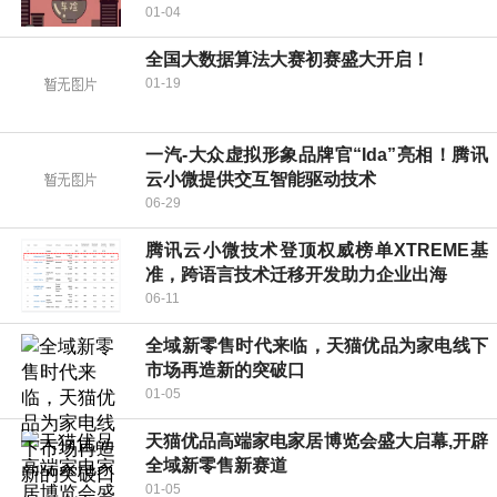
01-04
全国大数据算法大赛初赛盛大开启！
01-19
一汽-大众虚拟形象品牌官“Ida”亮相！腾讯
云小微提供交互智能驱动技术
06-29
腾讯云小微技术登顶权威榜单XTREME基
准，跨语言技术迁移开发助力企业出海
06-11
全域新零售时代来临，天猫优品为家电线下
市场再造新的突破口
01-05
天猫优品高端家电家居博览会盛大启幕,开辟
全域新零售新赛道
01-05