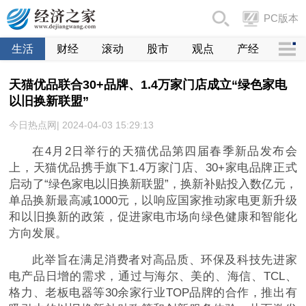
PC版本
生活
财经
滚动
股市
观点
产经
天猫优品联合30+品牌、1.4万家门店成立“绿色家电
以旧换新联盟”
今日热点网| 2024-04-03 15:29:13
在4月2日举行的天猫优品第四届春季新品发布会
上，天猫优品携手旗下1.4万家门店、30+家电品牌正式
启动了“绿色家电以旧换新联盟”，换新补贴投入数亿元，
单品换新最高减1000元，以响应
国家推动家电更新升级
和以旧换新的政策，促进家电市场向绿色健康和智能化
方向发展。
此举旨在满足消费者对高品质、环保及科技先进家
电产品日增的需求，通过与海尔、美的、海信、TCL、
格力、老板电器等30余家行业TOP品牌的合作，推出有