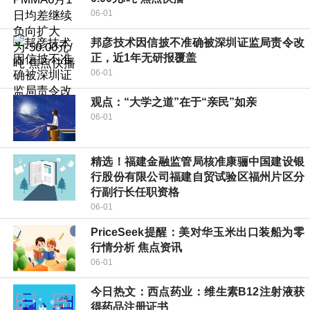
06-01
邦彦技术因信披不准确被深圳证监局责令改
正，近1年无研报覆盖
06-01
观点：“大学之道”在于“亲民”如亲
06-01
精选！福建金融监管局核准康骊中国建设银
行股份有限公司福建自贸试验区福州片区分
行副行长任职资格
06-01
PriceSeek提醒：美对华玉米出口装船为零
行情分析 焦点资讯
06-01
今日热文：西点药业：维生素B12注射液获
得药品注册证书