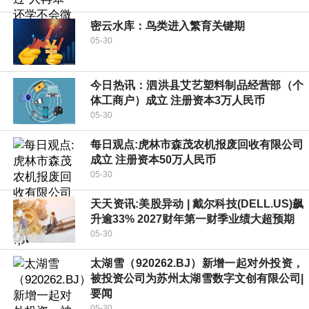
密云水库：鸟类进入繁育关键期
05-30
今日热讯：泗洪县艾艺塑料制品经营部（个
体工商户）成立 注册资本3万人民币
05-30
每日观点:虎林市森茂农机报废回收有限公司
成立 注册资本50万人民币
05-30
天天资讯:美股异动 | 戴尔科技(DELL.US)飙
升逾33% 2027财年第一财季业绩大超预期
05-30
太湖雪（920262.BJ）新增一起对外投资，
被投资公司为苏州太湖雪数字文创有限公司|
要闻
05-30