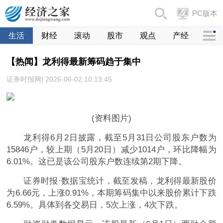
PC版本
生活
财经
滚动
股市
观点
产经
【热闻】龙利得最新筹码趋于集中
证券时报网| 2026-06-02 10:13:45
(资料图片)
龙利得6月2日披露，截至5月31日公司股东户数为
15846户，较上期（5月20日）减少1014户，环比降幅为
6.01%。这已是该公司股东户数连续第2期下降。
证券时报·数据宝统计，截至发稿，龙利得最新股价
为6.66元，上涨0.91%，本期筹码集中以来股价累计下跌
6.59%。具体到各交易日，5次上涨，4次下跌。