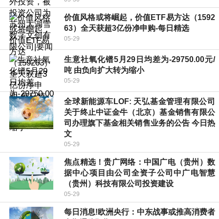
价值风格或将崛起，价值ETF易方达（1592
63）全天获超3亿份净申购-每日精选
05-29
生意社氧化镨5月29日均差为-29750.00元/
吨 由负向扩大转为缩小
05-29
全球新能源车LOF: 天弘基金管理有限公司
关于终止中证金牛（北京）基金销售有限公
司办理旗下基金相关销售业务的公告 今日热
文
05-29
焦点精选！贵广网络：中国广电（贵州）数
据中心项目由公司全资子公司中广电智慧
（贵州）科技有限公司投资建设
05-29
每日消息!欧洲央行：中东战事或推高消费者