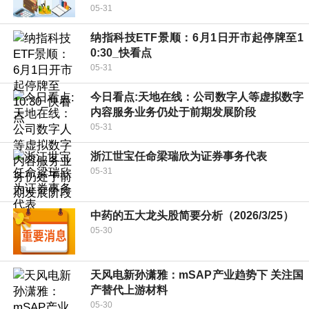
05-31
纳指科技ETF景顺：6月1日开市起停牌至1
0:30_快看点
05-31
今日看点:天地在线：公司数字人等虚拟数字
内容服务业务仍处于前期发展阶段
05-31
浙江世宝任命梁瑞欣为证券事务代表
05-31
中药的五大龙头股简要分析（2026/3/25）
05-30
天风电新孙潇雅：mSAP产业趋势下 关注国
产替代上游材料
05-30