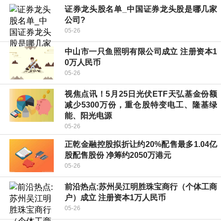
证券龙头股名单_中国证券龙头股是哪几家
公司?
05-26
中山市一只鱼照明有限公司成立 注册资本1
0万人民币
05-26
视焦点讯！5月25日光伏ETF天弘基金份额
减少5300万份，重仓股特变电工、隆基绿
能、阳光电源
05-26
正乾金融控股拟折让约20%配售最多1.04亿
股配售股份 净筹约2050万港元
05-26
前沿热点:苏州吴江明胜珠宝商行（个体工商
户）成立 注册资本1万人民币
05-26