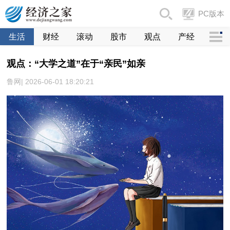
PC版本
生活
财经
滚动
股市
观点
产经
观点：“大学之道”在于“亲民”如亲
鲁网| 2026-06-01 18:20:21