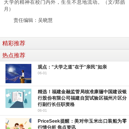
大学的精神在校门内外，生生不息地流动。（文/郑皓
月）
责任编辑：吴晓慧
精彩推荐
热点推荐
观点：“大学之道”在于“亲民”如亲
06-01
精选！福建金融监管局核准康骊中国建设银
行股份有限公司福建自贸试验区福州片区分
行副行长任职资格
06-01
PriceSeek提醒：美对华玉米出口装船为零
行情分析 焦点资讯