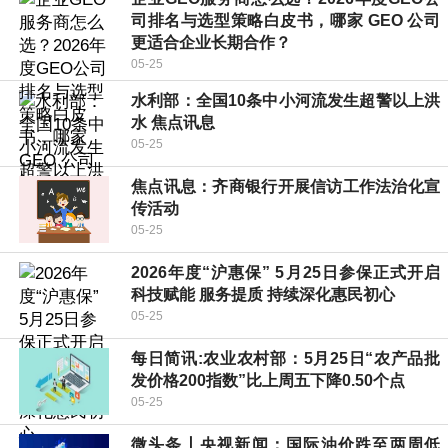
司排名与选型策略白皮书，哪家 GEO 公司
更适合企业长期合作？
05-25
水利部：全国10条中小河流发生超警以上洪
水 焦点讯息
05-25
焦点讯息：齐商银行开展信访工作法治化宣
传活动
05-25
2026年度“沪惠保” 5月25日参保正式开启
科技赋能 服务提质 持续深化惠民初心
05-25
每日简讯:农业农村部：5月25日“农产品批
发价格200指数”比上周五下降0.50个点
05-25
微头条丨央视新闻：国际油价跌至两周低