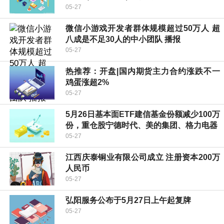
05-27
微信小游戏开发者群体规模超过50万人 超
八成是不足30人的中小团队 播报
05-27
热推荐：开盘|国内期货主力合约涨跌不一
鸡蛋涨超2%
05-27
5月26日基本面ETF建信基金份额减少100万
份，重仓股宁德时代、美的集团、格力电器
05-27
江西庆泰铜业有限公司成立 注册资本200万
人民币
05-27
弘阳服务公布于5月27日上午起复牌
05-27