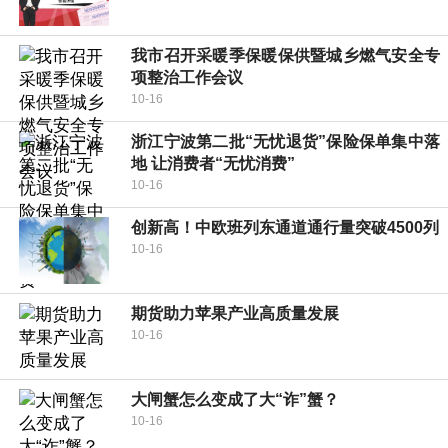
我市召开采暖季保暖保供暨城乡燃气安全专
项整治工作会议
10-16
浙江宁波第二批“无忧退货”保险保单集中落
地 让消费者“无忧消费”
10-16
创新高！中欧班列东通道通行量突破4500列
10-16
期货助力苹果产业高质量发展
10-16
大闸蟹怎么变成了大“诈”蟹？
10-16