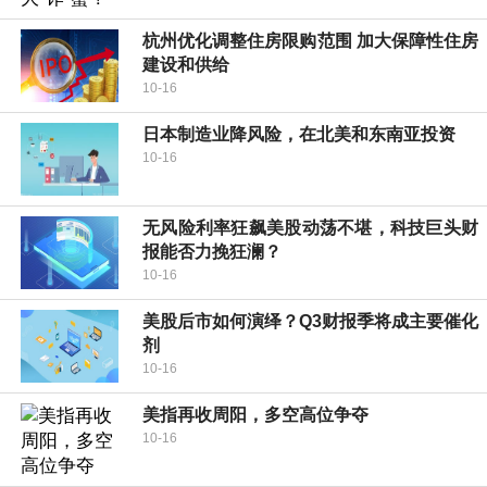
杭州优化调整住房限购范围 加大保障性住房
建设和供给
10-16
日本制造业降风险，在北美和东南亚投资
10-16
无风险利率狂飙美股动荡不堪，科技巨头财
报能否力挽狂澜？
10-16
美股后市如何演绎？Q3财报季将成主要催化
剂
10-16
美指再收周阳，多空高位争夺
10-16