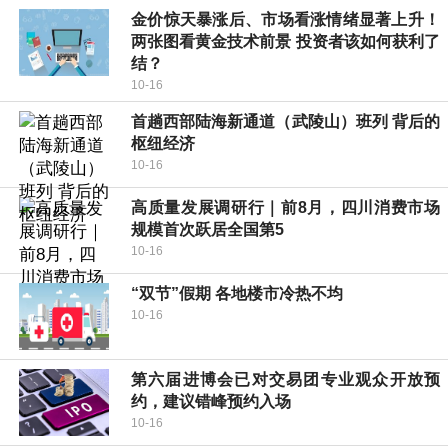
金价惊天暴涨后、市场看涨情绪显著上升！
两张图看黄金技术前景 投资者该如何获利了
结？
10-16
首趟西部陆海新通道（武陵山）班列 背后的
枢纽经济
10-16
高质量发展调研行｜前8月，四川消费市场
规模首次跃居全国第5
10-16
“双节”假期 各地楼市冷热不均
10-16
第六届进博会已对交易团专业观众开放预
约，建议错峰预约入场
10-16