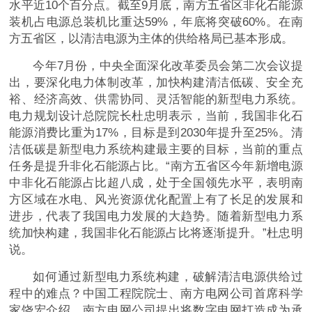
水平近10个百分点。截至9月底，南方五省区非化石能源
装机占电源总装机比重达59%，年底将突破60%。在南
方五省区，以清洁电源为主体的供给格局已基本形成。
今年7月份，中央全面深化改革委员会第二次会议提
出，要深化电力体制改革，加快构建清洁低碳、安全充
裕、经济高效、供需协同、灵活智能的新型电力系统。
电力规划设计总院院长杜忠明表示，当前，我国非化石
能源消费比重为17%，目标是到2030年提升至25%。清
洁低碳是新型电力系统构建最主要的目标，当前的重点
任务是提升非化石能源占比。“南方五省区今年新增电源
中非化石能源占比超八成，处于全国领先水平，表明南
方区域在水电、风光资源优化配置上有了长足的发展和
进步，代表了我国电力发展的大趋势。随着新型电力系
统加快构建，我国非化石能源占比将逐渐提升。”杜忠明
说。
如何通过新型电力系统构建，破解清洁电源供给过
程中的难点？中国工程院院士、南方电网公司首席科学
家饶宏介绍，南方电网公司提出将数字电网打造成为承