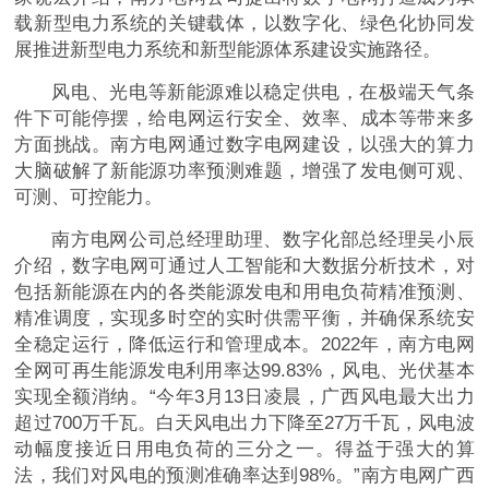
载新型电力系统的关键载体，以数字化、绿色化协同发
展推进新型电力系统和新型能源体系建设实施路径。
风电、光电等新能源难以稳定供电，在极端天气条
件下可能停摆，给电网运行安全、效率、成本等带来多
方面挑战。南方电网通过数字电网建设，以强大的算力
大脑破解了新能源功率预测难题，增强了发电侧可观、
可测、可控能力。
南方电网公司总经理助理、数字化部总经理吴小辰
介绍，数字电网可通过人工智能和大数据分析技术，对
包括新能源在内的各类能源发电和用电负荷精准预测、
精准调度，实现多时空的实时供需平衡，并确保系统安
全稳定运行，降低运行和管理成本。2022年，南方电网
全网可再生能源发电利用率达99.83%，风电、光伏基本
实现全额消纳。“今年3月13日凌晨，广西风电最大出力
超过700万千瓦。白天风电出力下降至27万千瓦，风电波
动幅度接近日用电负荷的三分之一。得益于强大的算
法，我们对风电的预测准确率达到98%。”南方电网广西