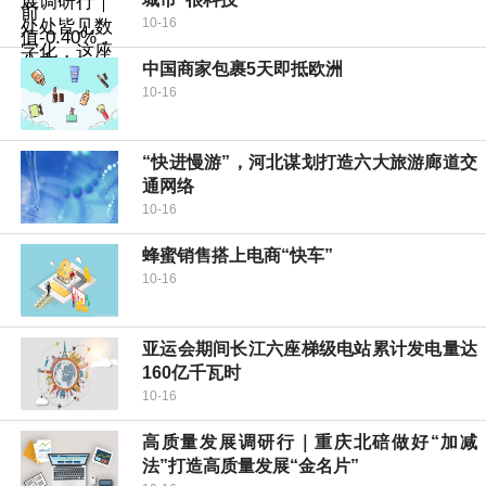
10-16
中国商家包裹5天即抵欧洲
10-16
“快进慢游”，河北谋划打造六大旅游廊道交
通网络
10-16
蜂蜜销售搭上电商“快车”
10-16
亚运会期间长江六座梯级电站累计发电量达
160亿千瓦时
10-16
高质量发展调研行｜重庆北碚做好“加减
法”打造高质量发展“金名片”