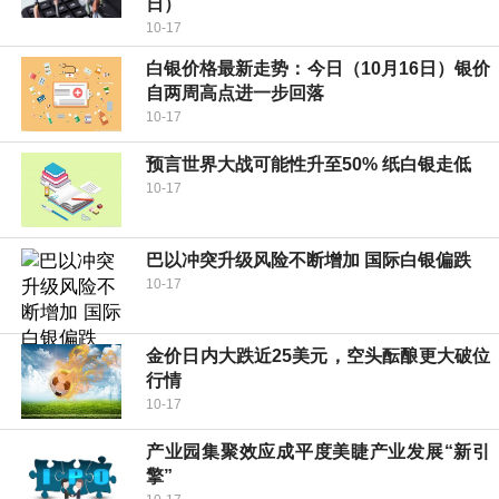
日）
10-17
白银价格最新走势：今日（10月16日）银价
自两周高点进一步回落
10-17
预言世界大战可能性升至50% 纸白银走低
10-17
巴以冲突升级风险不断增加 国际白银偏跌
10-17
金价日内大跌近25美元，空头酝酿更大破位
行情
10-17
产业园集聚效应成平度美睫产业发展“新引
擎”