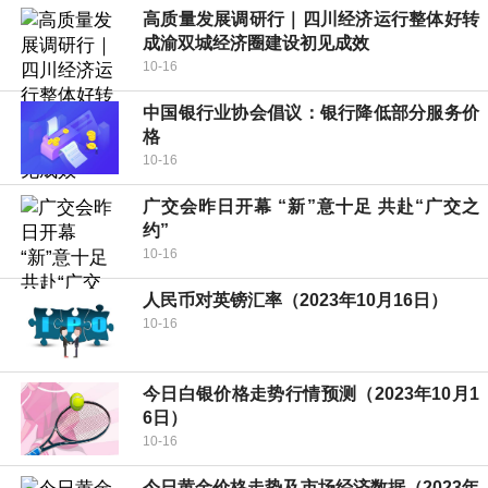
高质量发展调研行｜四川经济运行整体好转
成渝双城经济圈建设初见成效
10-16
中国银行业协会倡议：银行降低部分服务价
格
10-16
广交会昨日开幕 “新”意十足 共赴“广交之
约”
10-16
人民币对英镑汇率（2023年10月16日）
10-16
今日白银价格走势行情预测（2023年10月1
6日）
10-16
今日黄金价格走势及市场经济数据（2023年