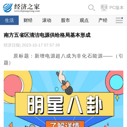
PC版本
生活
财经
滚动
股市
观点
产经
南方五省区清洁电源供给格局基本形成
经济日报| 2023-10-17 07:57:39
原标题：新增电源超八成为非化石能源——（引
题）