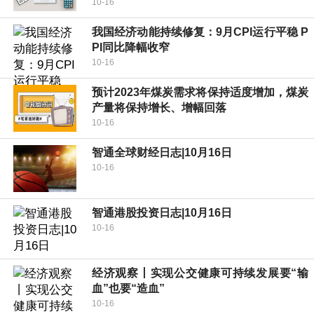
10-16
我国经济动能持续修复：9月CPI运行平稳 P
PI同比降幅收窄
10-16
预计2023年煤炭需求将保持适度增加，煤炭
产量将保持增长、增幅回落
10-16
智通全球财经日志|10月16日
10-16
智通港股投资日志|10月16日
10-16
经济观察丨实现公交健康可持续发展要“输
血”也要“造血”
10-16