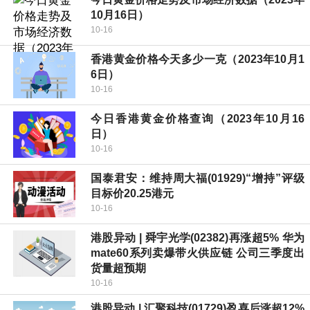
10月16日）
10-16
香港黄金价格今天多少一克（2023年10月1
6日）
10-16
今日香港黄金价格查询（2023年10月16
日）
10-16
国泰君安：维持周大福(01929)“增持”评级
目标价20.25港元
10-16
港股异动 | 舜宇光学(02382)再涨超5% 华为
mate60系列卖爆带火供应链 公司三季度出
货量超预期
10-16
港股异动 | 汇聚科技(01729)盈喜后涨超12%