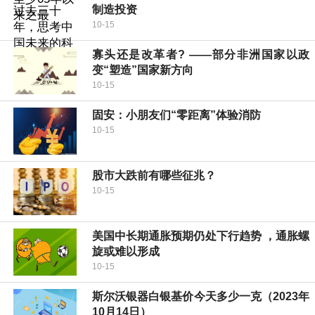
制造投资
10-15
寡头还是改革者? ——部分非洲国家以政
变“塑造”国家新方向
10-15
固安：小朋友们“零距离”体验消防
10-15
股市大跌前有哪些征兆？
10-15
美国中长期通胀预期仍处下行趋势 ，通胀螺
旋或难以形成
10-15
斯尔沃银器白银基价今天多少一克（2023年
10月14日）