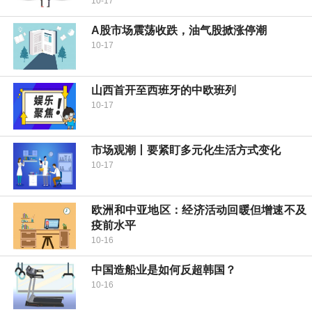
10-17
A股市场震荡收跌，油气股掀涨停潮
10-17
山西首开至西班牙的中欧班列
10-17
市场观潮丨要紧盯多元化生活方式变化
10-17
欧洲和中亚地区：经济活动回暖但增速不及
疫前水平
10-16
中国造船业是如何反超韩国？
10-16