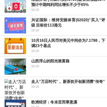
预计中期纯利同比增长不少于65%
10-16
兴证国际：维持安踏体育(02020)“买入“评
级 目标价113港元
10-16
10月16日人民币对美元中间价为7.1798，下
调23个基点
10-16
山西浮山的阳光致富路
10-16
走入“万店时代”， 新茶饮开创新消费“传奇”
10-16
欧洲经济：冬未至而寒意凛