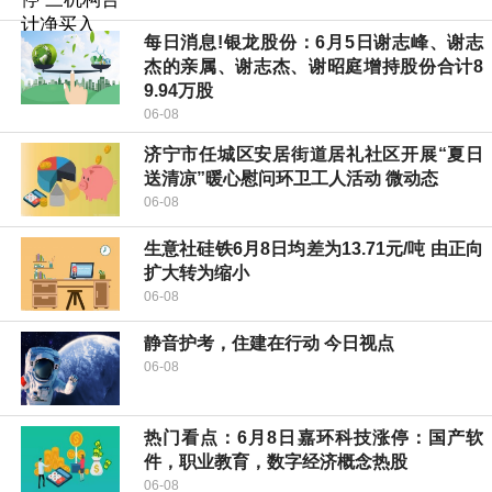
每日消息!银龙股份：6月5日谢志峰、谢志
杰的亲属、谢志杰、谢昭庭增持股份合计8
9.94万股
06-08
济宁市任城区安居街道居礼社区开展“夏日
送清凉”暖心慰问环卫工人活动 微动态
06-08
生意社硅铁6月8日均差为13.71元/吨 由正向
扩大转为缩小
06-08
静音护考，住建在行动 今日视点
06-08
热门看点：6月8日嘉环科技涨停：国产软
件，职业教育，数字经济概念热股
06-08