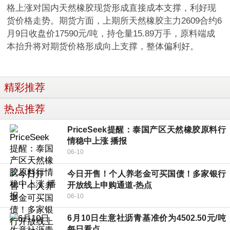
格上涨对国内天然橡胶现货形成直接成本支撑，利好现
货价格走势。期货方面，上期所天然橡胶主力2609合约6
月9日收盘价17590元/吨，持仓量15.89万手，原料端成
本抬升将对期货价格形成向上支撑，整体偏利好。
精彩推荐
热点推荐
PriceSeek提醒：泰国产区天然橡胶原料行
情稳中上涨 播报
06-10
今日开售！个人养老金可买国债！多家银行
开放线上申购通道-热点
06-10
6月10日生意社沥青基准价为4502.50元/吨
每日看点