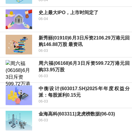
06-04
史上最大IPO，上市时间定了
06-04
新秀丽(01910)6月3日斥资2106.29万港元回
购146.88万股 最资讯
06-03
周六福(06168)6月3日斥资599.72万港元回
购33.95万股
06-03
中衡设计(603017.SH)2025年年度权益分
派：每股派利0.15元
06-03
金海高科(603311)龙虎榜数据(06-03)
06-03