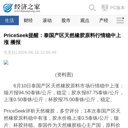
PC版本
生活
财经
滚动
股市
观点
产经
PriceSeek提醒：泰国产区天然橡胶原料行情稳中上
涨 播报
生意社| 2026-06-10 12:05:49
(资料图)
6月10日泰国产区天然橡胶原料市场行情稳中上涨：
烟片报94.50泰铢/公斤，稳定；胶水报87.75泰铢/公斤，
上涨0.50泰铢/公斤；杯胶报75.00泰铢/公斤，稳定。
PriceSeek评析天然橡胶，多空评分：1本次泰国产区天
然橡胶原料稳中有涨，胶水价格上涨0.5泰铢/公斤，烟
片、杯胶持稳。泰国作为天然橡胶核心主产国，原料价