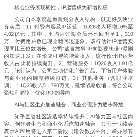
核心业务展现韧性，IP运营成为新增长极
公司自本季度起重新划分收入结构，以更好反映业
务实质。1）付费内容及IP运营：1Q26收入环增16%至
4.02亿元，其中，平均月订阅会员环比回升至1，310
万，付费用户数已现企稳回暖迹象。该行估计IP运营实
现同比三位数增长。公司“盐言故事”IP向影视/短剧/漫剧
的加速开发正在形成可观的增量收入，该行预计IP运营
收入占比将持续提升。2）营销服务：1Q26收入1.91亿
元，该行认为，公司主动优化广告产品、平衡用户体验
与商业化的调整持续推进。3）其他业务（含职业培
训）：1Q26收入5，780万元，延续战略收缩，符合公司
聚焦利润率、优化ROI的导向。
AI与社区生态加速融合，商业变现潜力逐步释放
知乎直答社区渗透率持续提升，AI能力正与社区内
容、创作者生态和商业化系统加速融合。公司于业绩会
表示AI应用将进入第二阶段（建设数据平台、举办黑客