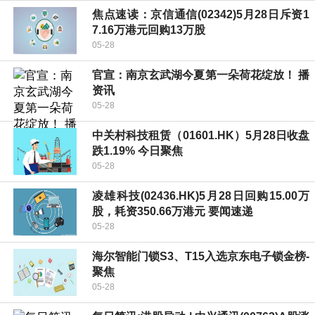
焦点速读：京信通信(02342)5月28日斥资1
7.16万港元回购13万股
05-28
官宣：南京玄武湖今夏第一朵荷花绽放！ 播
资讯
05-28
中关村科技租赁（01601.HK）5月28日收盘
跌1.19% 今日聚焦
05-28
凌雄科技(02436.HK)5月28日回购15.00万
股，耗资350.66万港元 要闻速递
05-28
海尔智能门锁S3、T15入选京东电子锁金榜-
聚焦
05-28