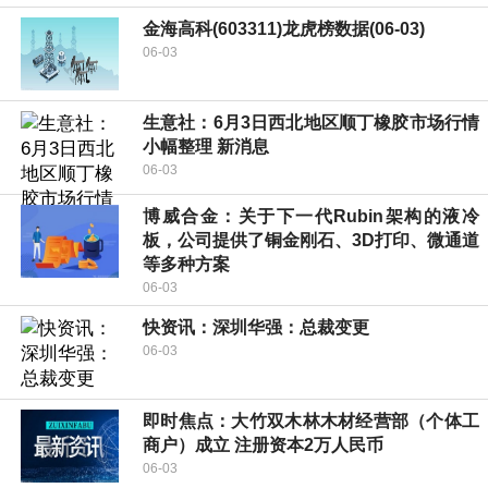
金海高科(603311)龙虎榜数据(06-03)
06-03
生意社：6月3日西北地区顺丁橡胶市场行情
小幅整理 新消息
06-03
博威合金：关于下一代Rubin架构的液冷
板，公司提供了铜金刚石、3D打印、微通道
等多种方案
06-03
快资讯：深圳华强：总裁变更
06-03
即时焦点：大竹双木林木材经营部（个体工
商户）成立 注册资本2万人民币
06-03