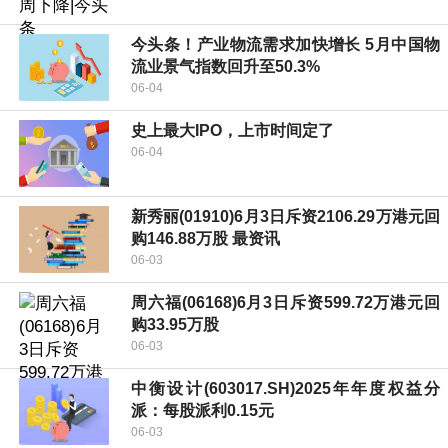
今头条！产业物流需求加快增长 5月中国物
流业景气指数回升至50.3%
06-04
史上最大IPO，上市时间定了
06-04
新秀丽(01910)6月3日斥资2106.29万港元回
购146.88万股 最资讯
06-03
周六福(06168)6月3日斥资599.72万港元回
购33.95万股
06-03
中衡设计(603017.SH)2025年年度权益分
派：每股派利0.15元
06-03