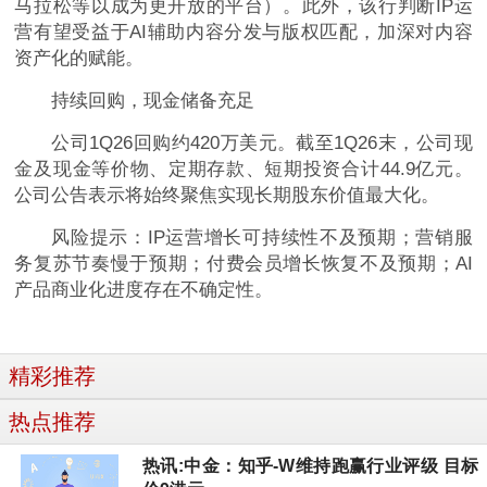
马拉松等以成为更开放的平台）。此外，该行判断IP运
营有望受益于AI辅助内容分发与版权匹配，加深对内容
资产化的赋能。
持续回购，现金储备充足
公司1Q26回购约420万美元。截至1Q26末，公司现
金及现金等价物、定期存款、短期投资合计44.9亿元。
公司公告表示将始终聚焦实现长期股东价值最大化。
风险提示：IP运营增长可持续性不及预期；营销服
务复苏节奏慢于预期；付费会员增长恢复不及预期；AI
产品商业化进度存在不确定性。
精彩推荐
热点推荐
热讯:中金：知乎-W维持跑赢行业评级 目标