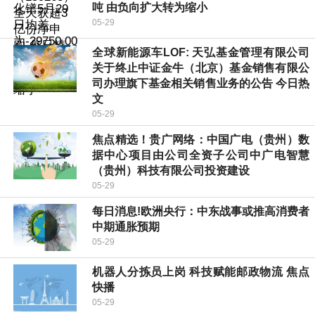
吨 由负向扩大转为缩小
05-29
全球新能源车LOF: 天弘基金管理有限公司
关于终止中证金牛（北京）基金销售有限公
司办理旗下基金相关销售业务的公告 今日热
文
05-29
焦点精选！贵广网络：中国广电（贵州）数
据中心项目由公司全资子公司中广电智慧
（贵州）科技有限公司投资建设
05-29
每日消息!欧洲央行：中东战事或推高消费者
中期通胀预期
05-29
机器人分拣员上岗 科技赋能邮政物流 焦点
快播
05-29