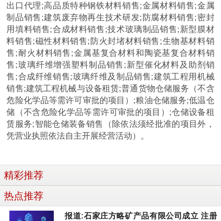
出口代理;高品质特种钢铁材料销售;金属材料销售;金属
制品销售;建筑废弃物再生技术研发;防腐材料销售;密封
用填料销售;合成材料销售;技术玻璃制品销售;新型膜材
料销售;磁性材料销售;防火封堵材料销售;生物基材料销
售;耐火材料销售;金属基复合材料和陶瓷基复合材料销
售;玻璃纤维增强塑料制品销售;新型催化材料及助剂销
售;合成纤维销售;玻璃纤维及制品销售;建筑工程用机械
销售;建筑工程机械与设备租赁;普通货物仓储服务（不含
危险化学品等需许可审批的项目）;粮油仓储服务;低温仓
储（不含危险化学品等需许可审批的项目）;仓储设备租
赁服务;智能仓储装备销售（除依法须经批准的项目外，
凭营业执照依法自主开展经营活动）。
精彩推荐
热点推荐
报道:石家庄方略矿产品有限公司成立 注册