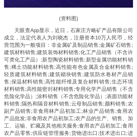
(资料图)
天眼查App显示，近日，石家庄方略矿产品有限公司
成立，法定代表人为刘晓杰，注册资本10万人民币，经
营范围为一般项目：非金属矿及制品销售;金属矿石销售;
建筑材料销售;建筑装饰材料销售;化工产品销售（不含许
可类化工产品）;新型陶瓷材料销售;新型金属功能材料销
售;稀土功能材料销售;高性能有色金属及合金材料销售;
轻质建筑材料销售;建筑砌块销售;建筑防水卷材产品销
售;保温材料销售;高性能纤维及复合材料销售;生态环境
材料销售;高性能密封材料销售;专用化学产品销售（不含
危险化学品）;涂料销售（不含危险化学品）;表面功能材
料销售;隔热和隔音材料销售;云母制品销售;颜料销售;农
副产品销售;非食用林产品初加工;林业产品销售;食用农
产品批发;非食用农产品初加工;农产品的生产、销售、加
工、运输、贮藏及其他相关服务;食用农产品初加工;食用
农产品零售;供应链管理服务;货物进出口;技术进出口;进