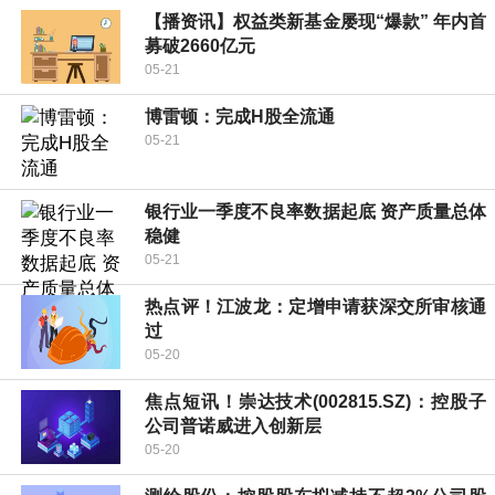
【播资讯】权益类新基金屡现“爆款” 年内首
募破2660亿元
05-21
博雷顿：完成H股全流通
05-21
银行业一季度不良率数据起底 资产质量总体
稳健
05-21
热点评！江波龙：定增申请获深交所审核通
过
05-20
焦点短讯！崇达技术(002815.SZ)：控股子
公司普诺威进入创新层
05-20