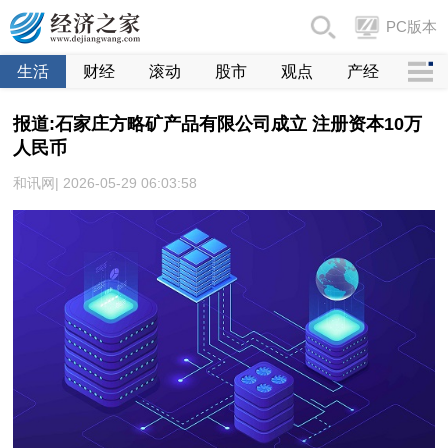
PC版本
生活
财经
滚动
股市
观点
产经
报道:石家庄方略矿产品有限公司成立 注册资本10万
人民币
和讯网| 2026-05-29 06:03:58