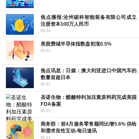
焦点播报:沧州砺科智能装备有限公司成立
注册资本100万人民币
05-22
美股费城半导体指数盘初涨0.5%
05-21
焦点讯息：日媒：澳大利亚进口中国汽车的
数量首超日本
05-21
圣诺生物：醋酸特利加压素原料药完成美国
FDA备案
05-21
商务部：前4月服务零售额同比增5.6% 供给
和需求良性互动-每日速讯
05-21