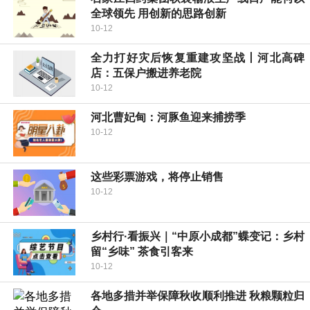
全球领先 用创新的思路创新
10-12
全力打好灾后恢复重建攻坚战丨河北高碑
店：五保户搬进养老院
10-12
河北曹妃甸：河豚鱼迎来捕捞季
10-12
这些彩票游戏，将停止销售
10-12
乡村行·看振兴｜“中原小成都”蝶变记：乡村
留“乡味” 茶食引客来
10-12
各地多措并举保障秋收顺利推进 秋粮颗粒归