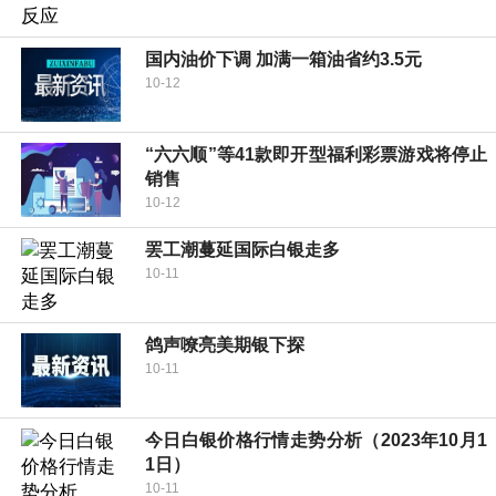
国内油价下调 加满一箱油省约3.5元
10-12
“六六顺”等41款即开型福利彩票游戏将停止
销售
10-12
罢工潮蔓延国际白银走多
10-11
鸽声嘹亮美期银下探
10-11
今日白银价格行情走势分析（2023年10月1
1日）
10-11