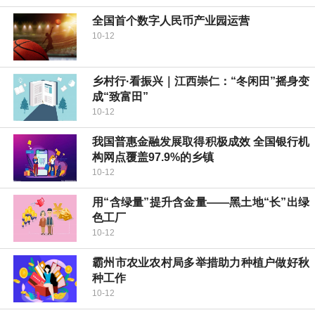
全国首个数字人民币产业园运营
10-12
乡村行·看振兴｜江西崇仁：“冬闲田”摇身变
成“致富田”
10-12
我国普惠金融发展取得积极成效 全国银行机
构网点覆盖97.9%的乡镇
10-12
用“含绿量”提升含金量——黑土地“长”出绿
色工厂
10-12
霸州市农业农村局多举措助力种植户做好秋
种工作
10-12