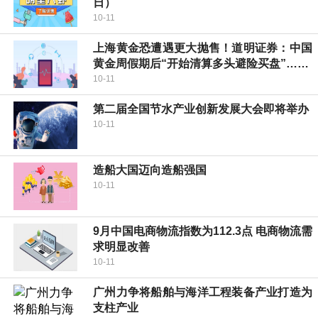
日）
10-11
上海黄金恐遭遇更大抛售！道明证券：中国
黄金周假期后“开始清算多头避险买盘”……
10-11
第二届全国节水产业创新发展大会即将举办
10-11
造船大国迈向造船强国
10-11
9月中国电商物流指数为112.3点 电商物流需
求明显改善
10-11
广州力争将船舶与海洋工程装备产业打造为
支柱产业