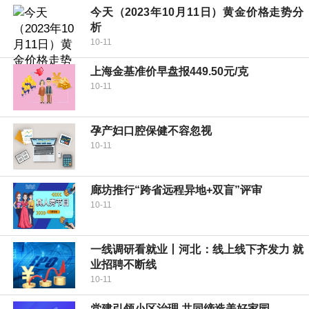
今天（2023年10月11日）黄金价格走势分
析
10-11
上海金基准价早盘报449.50元/克
10-11
孕产妇口腔保健不容忽视
10-11
廊坊推行“跨省远程异地+双盲”评审
10-11
一线调研看就业丨河北：线上线下齐发力 就
业招聘不断线
10-11
党建引领小区治理 共同缔造美好家园