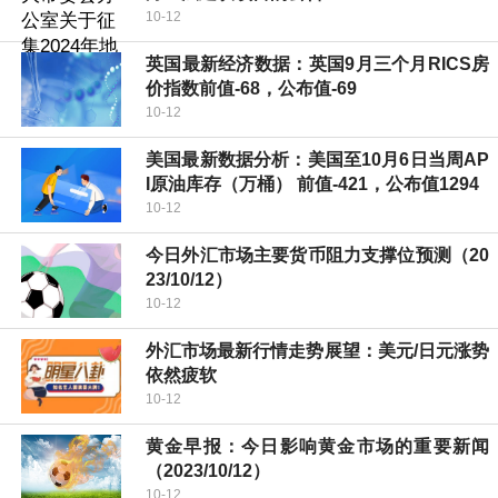
10-12
英国最新经济数据：英国9月三个月RICS房
价指数前值-68，公布值-69
10-12
美国最新数据分析：美国至10月6日当周AP
I原油库存（万桶） 前值-421，公布值1294
10-12
今日外汇市场主要货币阻力支撑位预测（20
23/10/12）
10-12
外汇市场最新行情走势展望：美元/日元涨势
依然疲软
10-12
黄金早报：今日影响黄金市场的重要新闻
（2023/10/12）
10-12