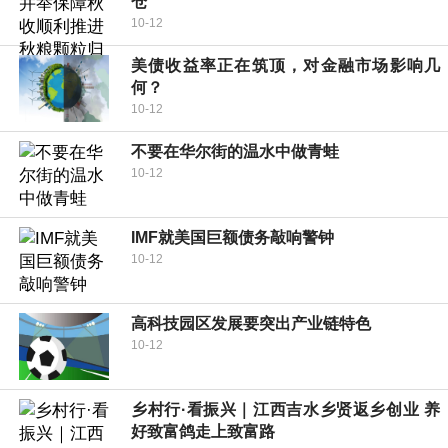
仓
10-12
美债收益率正在筑顶，对金融市场影响几
何？
10-12
不要在华尔街的温水中做青蛙
10-12
IMF就美国巨额债务敲响警钟
10-12
高科技园区发展要突出产业链特色
10-12
乡村行·看振兴｜江西吉水乡贤返乡创业 养
好致富鸽走上致富路